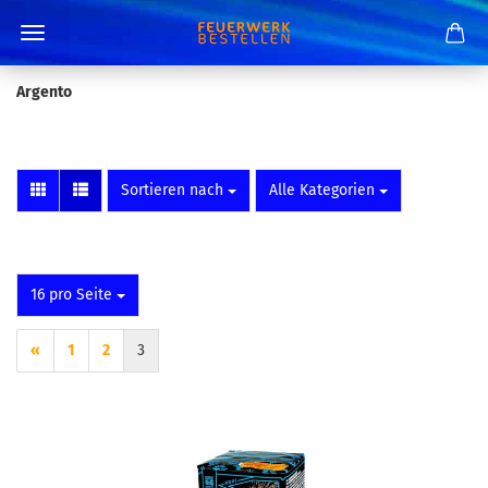
Argento
Sortieren nach
pro Seite
Sortieren nach
Alle Kategorien
pro Seite
16 pro Seite
«
1
2
3