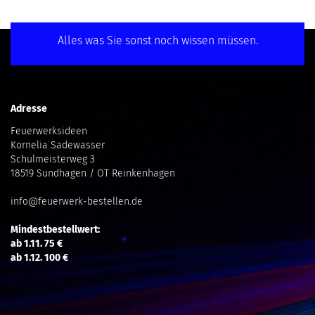
Alles was Sie sonst noch wissen müssen.
Adresse
Feuerwerksideen
Kornelia Sadewasser
Schulmeisterweg 3
18519 Sundhagen / OT Reinkenhagen
info@feuerwerk-bestellen.de
Mindestbestellwert:
ab 1.11. 75 €
ab 1.12. 100 €