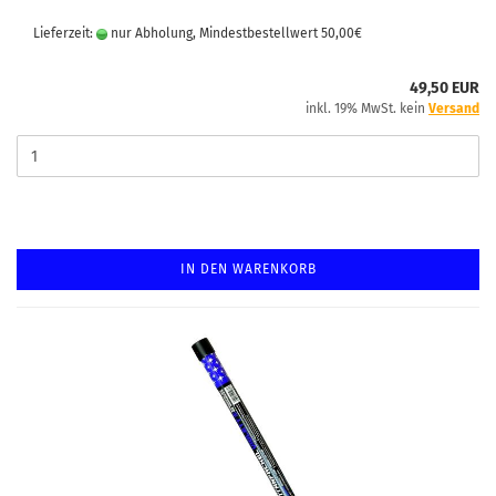
Lieferzeit:
nur Abholung, Mindestbestellwert 50,00€
49,50 EUR
inkl. 19% MwSt. kein
Versand
IN DEN WARENKORB