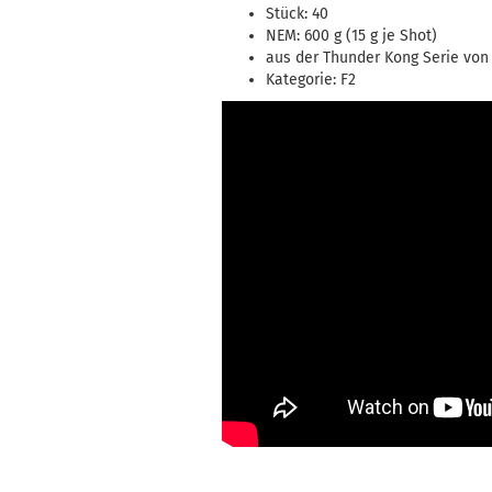
Stück: 40
NEM: 600 g (15 g je Shot)
aus der Thunder Kong Serie von 
Kategorie: F2