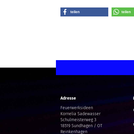
teilen
teilen
Adresse
Feuerwerksideen
Kornelia Sadewasser
Schulmeisterweg 3
18519 Sundhagen / OT
Reinkenhagen