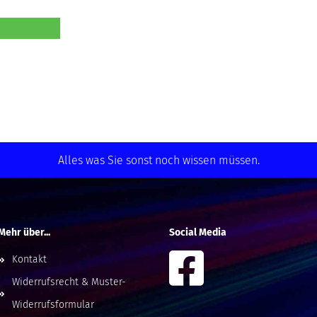
Alles was Sie sonst noch wissen müssen.
Mehr über...
Social Media
Kontakt
Widerrufsrecht & Muster-
Widerrufsformular