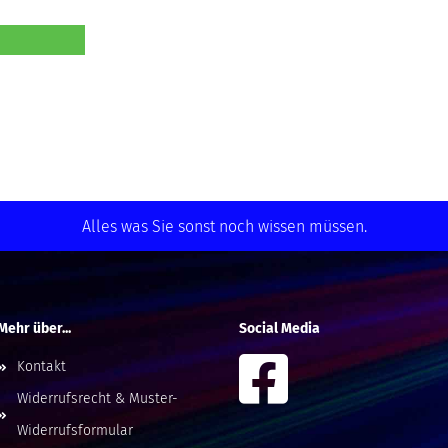
Alles was Sie sonst noch wissen müssen.
Mehr über...
Social Media
Kontakt
Widerrufsrecht & Muster-
Widerrufsformular