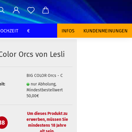
OCHZEIT
€
INFOS
KUNDENMEINUNGEN
Color Orcs von Lesli
BIG COLOR Orcs - C
it:
nur Abholung,
Mindestbestellwert
50,00€
Um dieses Produkt zu
erwerben, müssen Sie
18
mindestens 18 Jahre
alt sein.