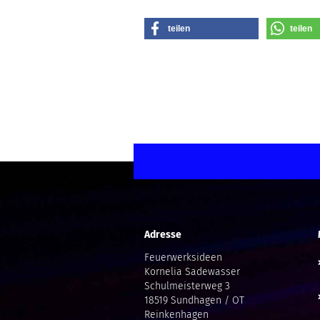
teilen
teilen
Adresse
Feuerwerksideen
Kornelia Sadewasser
Schulmeisterweg 3
18519 Sundhagen / OT
Reinkenhagen