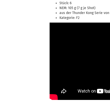
Stück: 6
NEM: 105 g (7 g je Shot)
aus der Thunder Kong Serie von 
Kategorie: F2