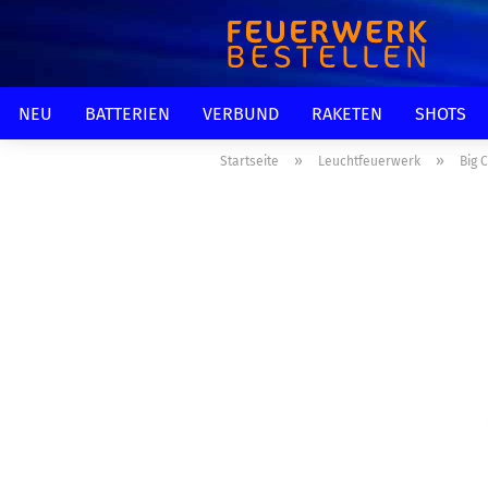
NEU
BATTERIEN
VERBUND
RAKETEN
SHOTS
»
»
Startseite
Leuchtfeuerwerk
Big 