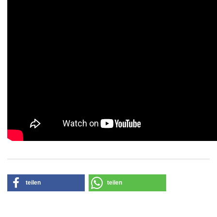
teilen
teilen