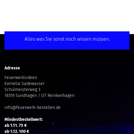
Alles was Sie sonst noch wissen müssen.
Adresse
Feuerwerksideen
Kornelia Sadewasser
Schulmeisterweg 3
18519 Sundhagen / OT Reinkenhagen
info@feuerwerk-bestellen.de
Mindestbestellwert:
ab 1.11. 75 €
ab 1.12. 100 €