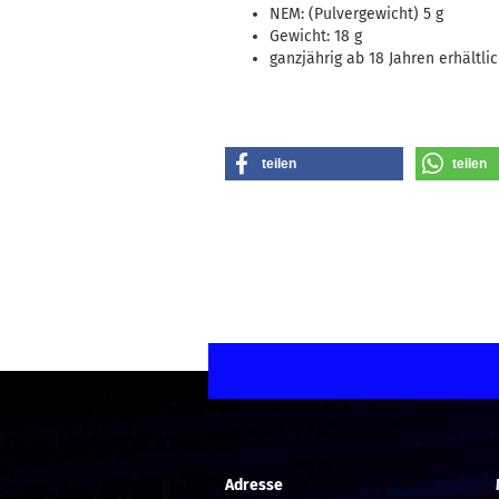
NEM: (Pulvergewicht) 5 g
Gewicht: 18 g
ganzjährig ab 18 Jahren erhältli
teilen
teilen
Adresse