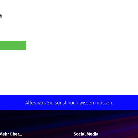
ch
Alles was Sie sonst noch wissen müssen.
Mehr über...
Social Media