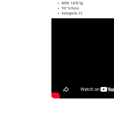
NEM: 1.878 kg
107 Schuss
Kategorie: F2