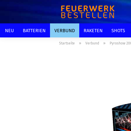
NEU
BATTERIEN
VERBUND
RAKETEN
SHOTS
»
»
Startseite
Verbund
Pyroshow 20