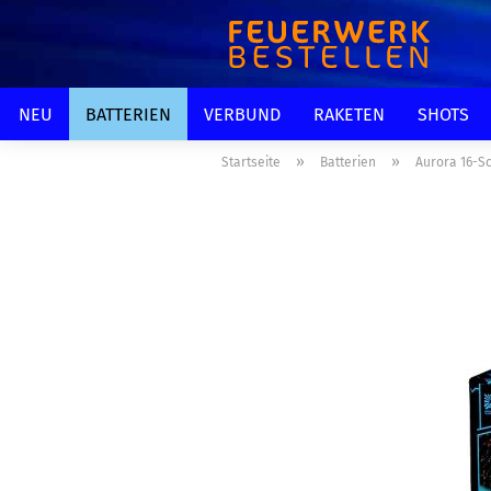
NEU
BATTERIEN
VERBUND
RAKETEN
SHOTS
»
»
Startseite
Batterien
Aurora 16-S