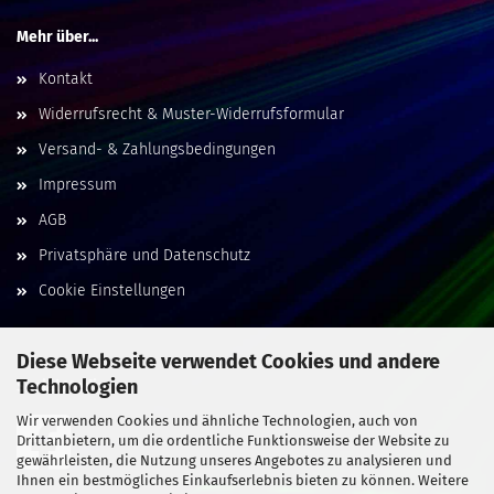
Mehr über...
Kontakt
Widerrufsrecht & Muster-Widerrufsformular
Versand- & Zahlungsbedingungen
Impressum
AGB
Privatsphäre und Datenschutz
Cookie Einstellungen
Diese Webseite verwendet Cookies und andere
Technologien
Social Media
Wir verwenden Cookies und ähnliche Technologien, auch von
Drittanbietern, um die ordentliche Funktionsweise der Website zu
gewährleisten, die Nutzung unseres Angebotes zu analysieren und
Ihnen ein bestmögliches Einkaufserlebnis bieten zu können. Weitere