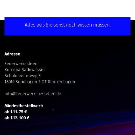
Alles was Sie sonst noch wissen müssen.
Adresse
Feuerwerksideen
Kornelia Sadewasser
Schulmeisterweg 3
18519 Sundhagen / OT Reinkenhagen
info@feuerwerk-bestellen.de
Mindestbestellwert:
ab 1.11. 75 €
ab 1.12. 100 €