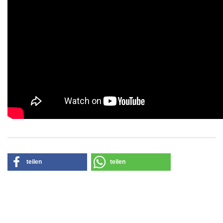
teilen
teilen