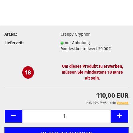
Art.Nr.:
Creepy Gryphon
Lieferzeit:
nur Abholung,
Mindestbestellwert 50,00€
Um dieses Produkt zu erwerben,
18
müssen Sie mindestens 18 Jahre
alt sein.
110,00 EUR
inkl. 19% MwSt. kein
Versand