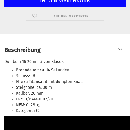
AUF DEN MERKZETTEL
Beschreibung
Dumbum 16-20mm-5 von Klasek
Brenndauer: ca. 14 Sekunden
Schuss: 16
Effekt: Titansalut mit dumpfen Knall
Steighöhe: ca. 30 m
Kaliber: 20 mm
LGZ: D/BAM-1002/20
NEM: 0.128 kg
Kategorie: F2