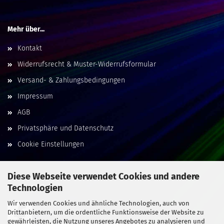
Mehr über...
Kontakt
Widerrufsrecht & Muster-Widerrufsformular
Versand- & Zahlungsbedingungen
Impressum
AGB
Privatsphäre und Datenschutz
Cookie Einstellungen
Diese Webseite verwendet Cookies und andere
Technologien
Social Media
Wir verwenden Cookies und ähnliche Technologien, auch von
Drittanbietern, um die ordentliche Funktionsweise der Website zu
gewährleisten, die Nutzung unseres Angebotes zu analysieren und