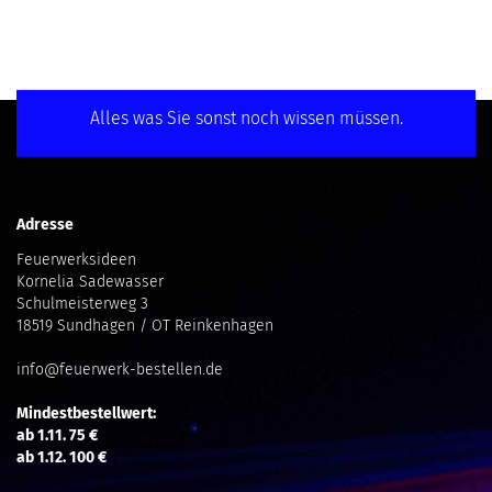
Alles was Sie sonst noch wissen müssen.
Adresse
Feuerwerksideen
Kornelia Sadewasser
Schulmeisterweg 3
18519 Sundhagen / OT Reinkenhagen
info@feuerwerk-bestellen.de
Mindestbestellwert:
ab 1.11. 75 €
ab 1.12. 100 €