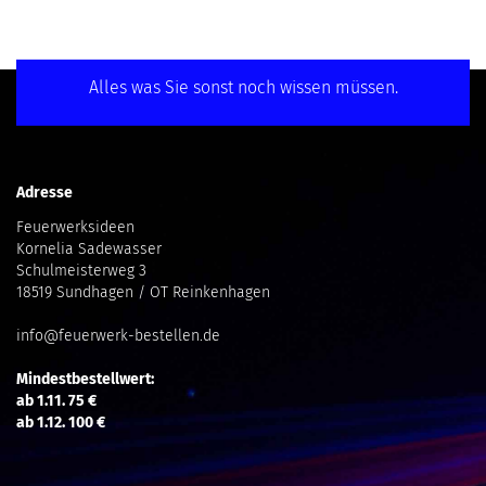
Alles was Sie sonst noch wissen müssen.
Adresse
Feuerwerksideen
Kornelia Sadewasser
Schulmeisterweg 3
18519 Sundhagen / OT Reinkenhagen
info@feuerwerk-bestellen.de
Mindestbestellwert:
ab 1.11. 75 €
ab 1.12. 100 €