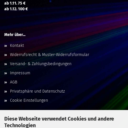
ab 1.11. 75 €
ab 1.12. 100 €
Mehr über...
Kontakt
Widerrufsrecht & Muster-Widerrufsformular
Versand- & Zahlungsbedingungen
Impressum
AGB
Privatsphäre und Datenschutz
Cookie Einstellungen
Diese Webseite verwendet Cookies und andere
Technologien
Social Media