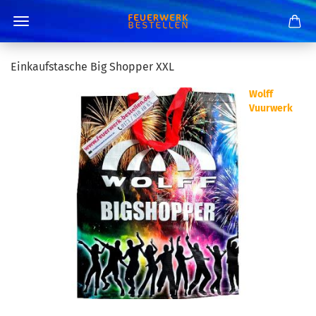
Einkaufstasche Big Shopper XXL
Wolff
Vuurwerk