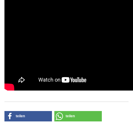
teilen
teilen