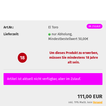
IM ZULAUF
Art.Nr.:
El Toro
Lieferzeit:
nur Abholung,
Mindestbestellwert 50,00€
Um dieses Produkt zu erwerben,
18
müssen Sie mindestens 18 Jahre
alt sein.
Artikel ist aktuell nicht verfügbar, aber im Zulauf.
111,00 EUR
inkl. 19% MwSt. kein
Versand