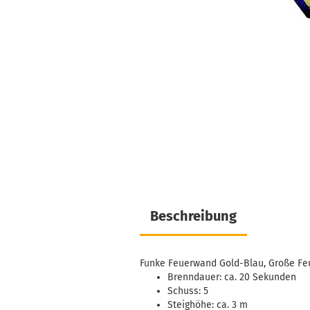
Beschreibung
Funke Feuerwand Gold-Blau, Große Fe
Brenndauer: ca. 20 Sekunden
Schuss: 5
Steighöhe: ca. 3 m