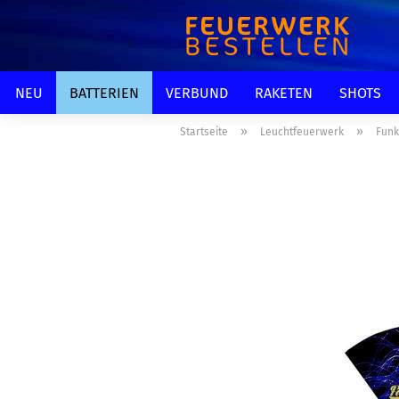
NEU
BATTERIEN
VERBUND
RAKETEN
SHOTS
»
»
Startseite
Leuchtfeuerwerk
Funk