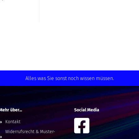
Alles was Sie sonst noch wissen müssen.
Mehr über...
Social Media
Kontakt
Widerrufsrecht & Muster-