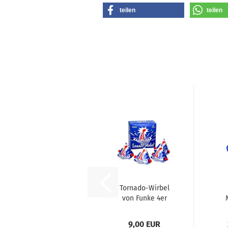
teilen
teilen
Tornado-Wirbel
von Funke 4er
9,00 EUR