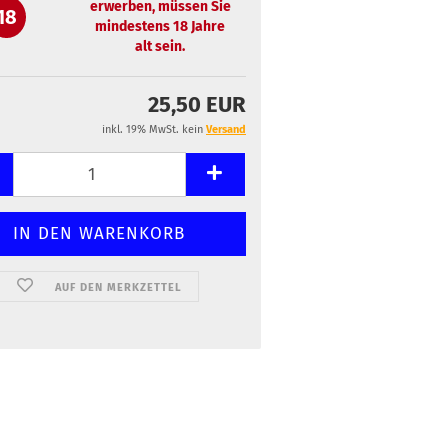
erwerben, müssen Sie
18
mindestens 18 Jahre
alt sein.
25,50 EUR
inkl. 19% MwSt. kein
Versand
AUF DEN MERKZETTEL