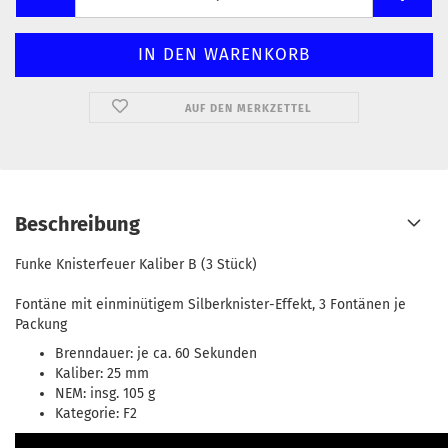
AUF DEN MERKZETTEL
Beschreibung
Funke Knisterfeuer Kaliber B (3 Stück)
Fontäne mit einminütigem Silberknister-Effekt, 3 Fontänen je
Packung
Brenndauer: je ca. 60 Sekunden
Kaliber: 25 mm
NEM: insg. 105 g
Kategorie: F2