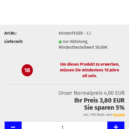
Art.Nr.:
KnisterFEUER - C.i
Lieferzeit:
nur Abholung,
Mindestbestellwert 50,00€
Um dieses Produkt zu erwerben,
18
müssen Sie mindestens 18 Jahre
alt sein.
Unser Normalpreis 4,00 EUR
Ihr Preis 3,80 EUR
Sie sparen 5%
inkl. 19% MwSt. kein
Versand