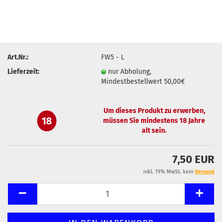
Art.Nr.:
FW5 - L
Lieferzeit:
nur Abholung,
Mindestbestellwert 50,00€
Um dieses Produkt zu erwerben,
18
müssen Sie mindestens 18 Jahre
alt sein.
7,50 EUR
inkl. 19% MwSt. kein
Versand