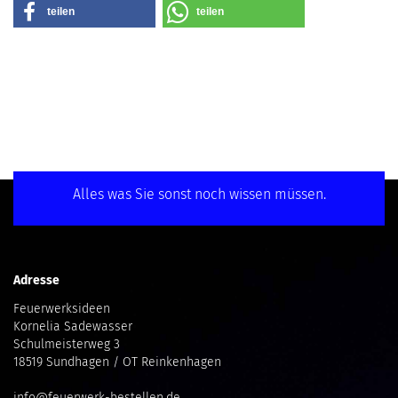
teilen
teilen
Alles was Sie sonst noch wissen müssen.
Adresse
Feuerwerksideen
Kornelia Sadewasser
Schulmeisterweg 3
18519 Sundhagen / OT Reinkenhagen
info@feuerwerk-bestellen.de