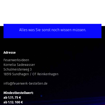
Alles was Sie sonst noch wissen müssen.
Adresse
Feuerwerksideen
Kornelia Sadewasser
Schulmeisterweg 3
18519 Sundhagen / OT Reinkenhagen
info@feuerwerk-bestellen.de
Mindestbestellwert:
ab 1.11. 75 €
ab 1.12. 100 €