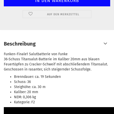
AUF DEN MERKZETTEL
Beschreibung
Funken-Finale1 Salutbatterie von Funke
36-Schuss Titansalut-Batterie im Kaliber 20mm aus blauen
Feuertöpfen zu Cracker-Schweif mit abschließendem Titansalut.
Geschossen in rasanter, sich steigernder Schussfolge.
Brenndauer: ca. 19 Sekunden
Schuss: 36
Steighöhe: ca. 30 m
Kaliber: 20 mm
NEM: 0,306 kg
Kategorie: F2