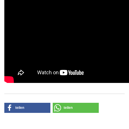
teilen
teilen