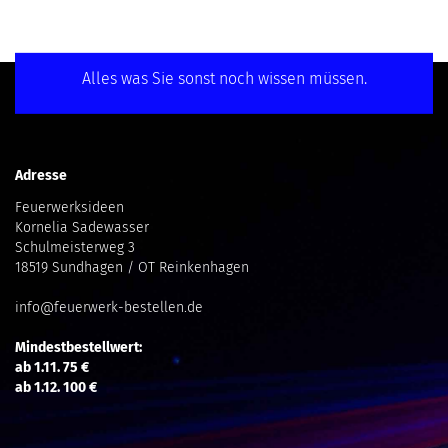
Alles was Sie sonst noch wissen müssen.
Adresse
Feuerwerksideen
Kornelia Sadewasser
Schulmeisterweg 3
18519 Sundhagen / OT Reinkenhagen
info@feuerwerk-bestellen.de
Mindestbestellwert:
ab 1.11. 75 €
ab 1.12. 100 €