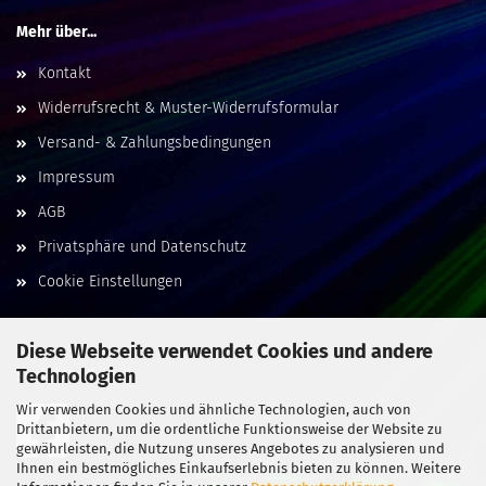
Mehr über...
Kontakt
Widerrufsrecht & Muster-Widerrufsformular
Versand- & Zahlungsbedingungen
Impressum
AGB
Privatsphäre und Datenschutz
Cookie Einstellungen
Diese Webseite verwendet Cookies und andere
Technologien
Social Media
Wir verwenden Cookies und ähnliche Technologien, auch von
Drittanbietern, um die ordentliche Funktionsweise der Website zu
gewährleisten, die Nutzung unseres Angebotes zu analysieren und
Ihnen ein bestmögliches Einkaufserlebnis bieten zu können. Weitere