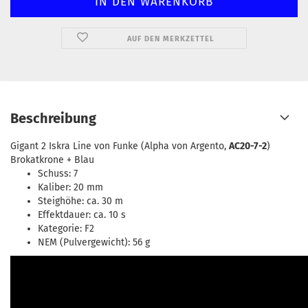
AUF DEN MERKZETTEL
Beschreibung
Gigant 2 Iskra Line von Funke (Alpha von Argento,
AC20-7-2
)
Brokatkrone + Blau
Schuss: 7
Kaliber: 20 mm
Steighöhe: ca. 30 m
Effektdauer: ca. 10 s
Kategorie: F2
NEM (Pulvergewicht): 56 g