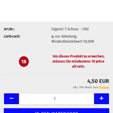
Art.Nr.:
Gigant2 7-Schuss - CM2
Lieferzeit:
nur Abholung,
Mindestbestellwert 50,00€
Um dieses Produkt zu erwerben,
18
müssen Sie mindestens 18 Jahre
alt sein.
4,50 EUR
inkl. 19% MwSt. kein
Versand