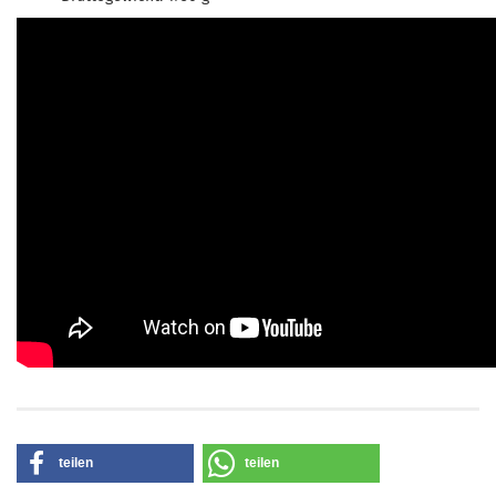
teilen
teilen