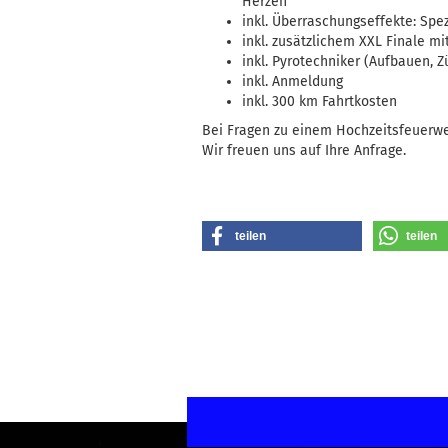
Herzen
inkl. Überraschungseffekte: Spez
inkl. zusätzlichem XXL Finale m
inkl. Pyrotechniker (Aufbauen, 
inkl. Anmeldung
inkl. 300 km Fahrtkosten
Bei Fragen zu einem Hochzeitsfeuerwe
Wir freuen uns auf Ihre Anfrage.
teilen
teilen