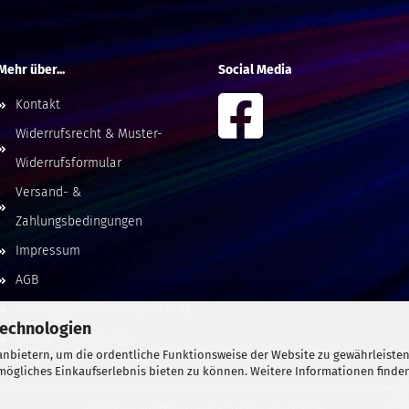
Mehr über...
Social Media
Kontakt
Widerrufsrecht & Muster-
Widerrufsformular
Versand- &
Zahlungsbedingungen
Impressum
AGB
Privatsphäre und Datenschutz
Technologien
Cookie Einstellungen
nbietern, um die ordentliche Funktionsweise der Website zu gewährleisten
ögliches Einkaufserlebnis bieten zu können. Weitere Informationen finden