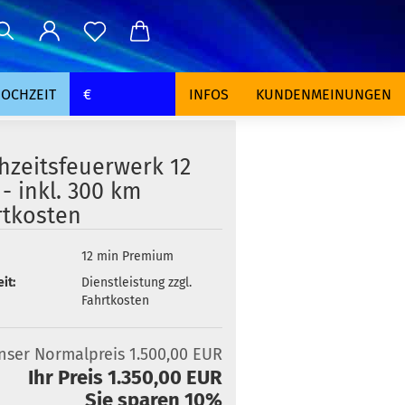
OCHZEIT
€
INFOS
KUNDENMEINUNGEN
hzeitsfeuerwerk 12
- inkl. 300 km
rtkosten
12 min Premium
it:
Dienstleistung zzgl.
Fahrtkosten
nser Normalpreis 1.500,00 EUR
Ihr Preis 1.350,00 EUR
Sie sparen 10%