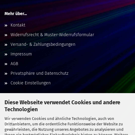
Mehr über...
Kontakt
Widerrufsrecht & Muster-Widerrufsformular
Versand- & Zahlungsbedingungen
Impressum
AGB
Privatsphäre und Datenschutz
Cookie Einstellungen
Diese Webseite verwendet Cookies und andere
Technologien
Social Media
Wir verwenden Cookies und ähnliche Technologien, auch von
Drittanbietern, um die ordentliche Funktionsweise der Website zu
gewährleisten, die Nutzung unseres Angebotes zu analysieren und
Ihnen ein bestmögliches Einkaufserlebnis bieten zu können. Weitere