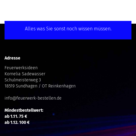
Alles was Sie sonst noch wissen müssen.
Adresse
Feuerwerksideen
Kornelia Sadewasser
Schulmeisterweg 3
18519 Sundhagen / OT Reinkenhagen
info@feuerwerk-bestellen.de
Mindestbestellwert:
ab 1.11. 75 €
ab 1.12. 100 €