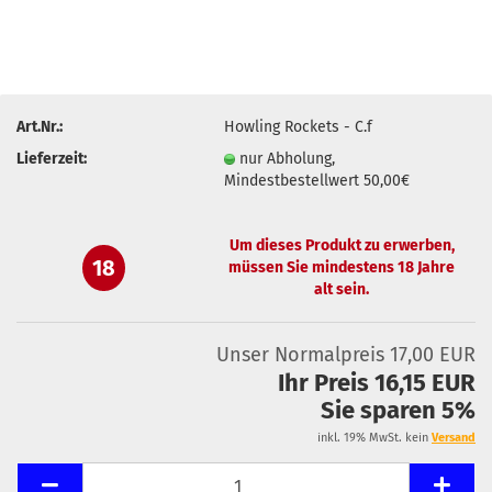
Art.Nr.:
Howling Rockets - C.f
Lieferzeit:
nur Abholung,
Mindestbestellwert 50,00€
Um dieses Produkt zu erwerben,
18
müssen Sie mindestens 18 Jahre
alt sein.
Unser Normalpreis 17,00 EUR
Ihr Preis 16,15 EUR
Sie sparen 5%
inkl. 19% MwSt. kein
Versand