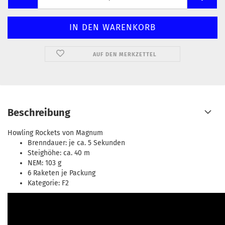
AUF DEN MERKZETTEL
Beschreibung
Howling Rockets von Magnum
Brenndauer: je ca. 5 Sekunden
Steighöhe: ca. 40 m
NEM: 103 g
6 Raketen je Packung
Kategorie: F2