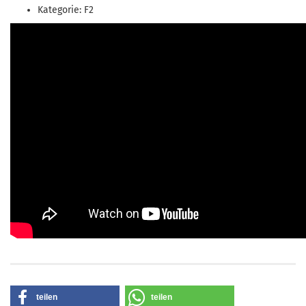
Kategorie: F2
teilen
teilen