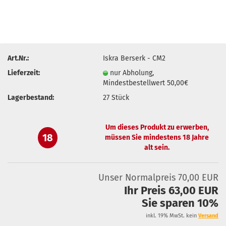
Art.Nr.:
Iskra Berserk - CM2
Lieferzeit:
nur Abholung,
Mindestbestellwert 50,00€
Lagerbestand:
27
Stück
Um dieses Produkt zu erwerben,
18
müssen Sie mindestens 18 Jahre
alt sein.
Unser Normalpreis 70,00 EUR
Ihr Preis 63,00 EUR
Sie sparen 10%
inkl. 19% MwSt. kein
Versand