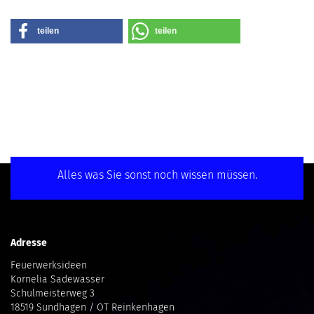
teilen
teilen
Alles was Sie sonst noch wissen müssen.
Adresse
Feuerwerksideen
Kornelia Sadewasser
Schulmeisterweg 3
18519 Sundhagen / OT Reinkenhagen