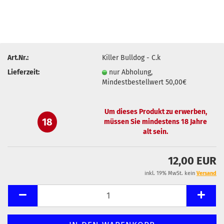
Art.Nr.:
Killer Bulldog - C.k
Lieferzeit:
nur Abholung,
Mindestbestellwert 50,00€
Um dieses Produkt zu erwerben,
18
müssen Sie mindestens 18 Jahre
alt sein.
12,00 EUR
inkl. 19% MwSt. kein
Versand