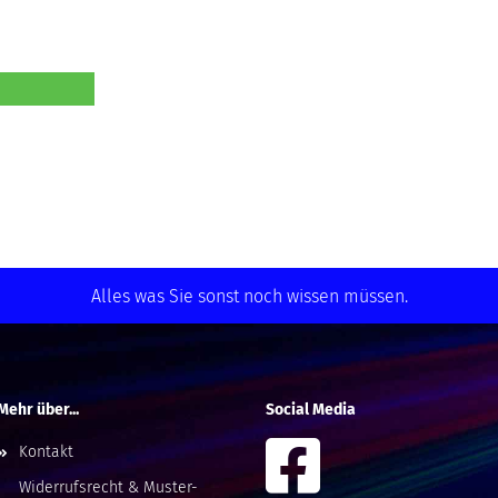
Alles was Sie sonst noch wissen müssen.
Mehr über...
Social Media
Kontakt
Widerrufsrecht & Muster-