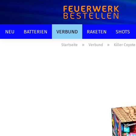
NEU
BATTERIEN
VERBUND
RAKETEN
SHOTS
»
»
Startseite
Verbund
Killer Coyote