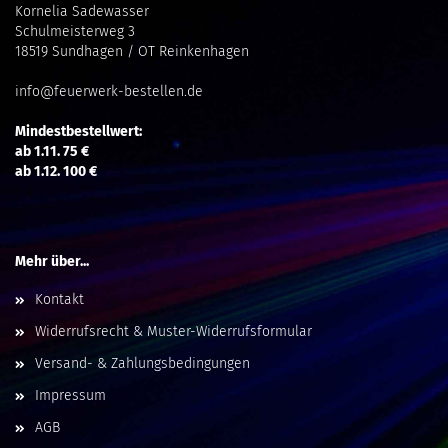
Kornelia Sadewasser
Schulmeisterweg 3
18519 Sundhagen / OT Reinkenhagen
info@feuerwerk-bestellen.de
Mindestbestellwert:
ab 1.11. 75 €
ab 1.12. 100 €
Mehr über...
Kontakt
Widerrufsrecht & Muster-Widerrufsformular
Versand- & Zahlungsbedingungen
Impressum
AGB