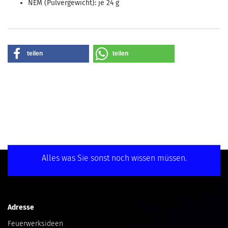
NEM (Pulvergewicht): je 24 g
teilen
teilen
Alles was Sie sonst noch wissen müssen.
Adresse
Feuerwerksideen