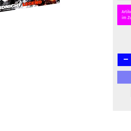
Artik
im Zu