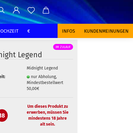
OCHZEIT
€
INFOS
KUNDENMEINUNGEN
IM ZULAUF
night Legend
Midnight Legend
it:
nur Abholung,
Mindestbestellwert
50,00€
Um dieses Produkt zu
erwerben, müssen Sie
18
mindestens 18 Jahre
alt sein.