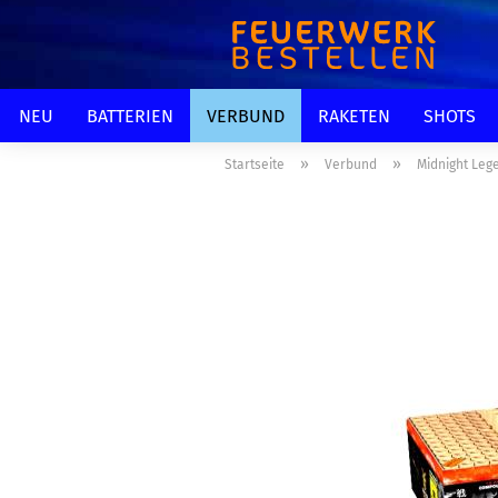
NEU
BATTERIEN
VERBUND
RAKETEN
SHOTS
»
»
Startseite
Verbund
Midnight Leg