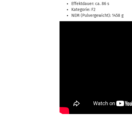
Effektdauer: ca. 86 s
Kategorie: F2
NEM (Pulvergewicht): 1458 g