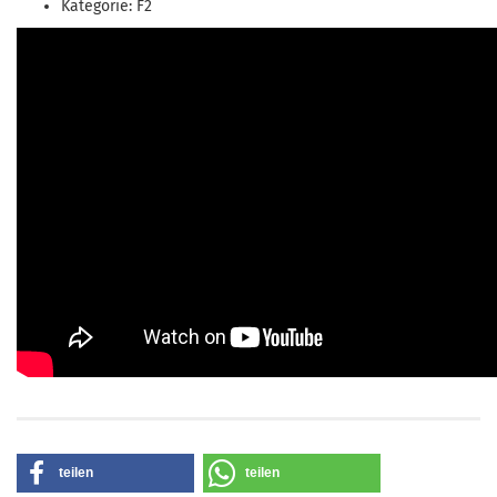
Kategorie: F2
teilen
teilen