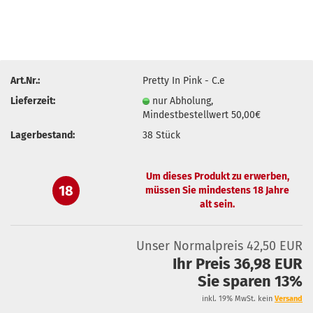
Art.Nr.:
Pretty In Pink - C.e
Lieferzeit:
nur Abholung,
Mindestbestellwert 50,00€
Lagerbestand:
38
Stück
Um dieses Produkt zu erwerben,
18
müssen Sie mindestens 18 Jahre
alt sein.
Unser Normalpreis 42,50 EUR
Ihr Preis 36,98 EUR
Sie sparen 13%
inkl. 19% MwSt. kein
Versand