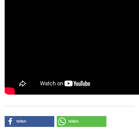
teilen
teilen