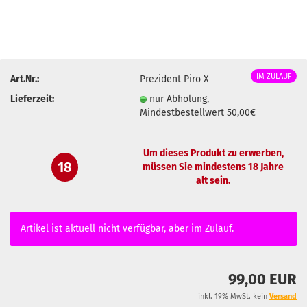
IM ZULAUF
Art.Nr.:
Prezident Piro X
Lieferzeit:
nur Abholung,
Mindestbestellwert 50,00€
Um dieses Produkt zu erwerben,
18
müssen Sie mindestens 18 Jahre
alt sein.
Artikel ist aktuell nicht verfügbar, aber im Zulauf.
99,00 EUR
inkl. 19% MwSt. kein
Versand