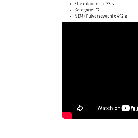
Effektdauer: ca. 33 s
Kategorie: F2
NEM (Pulvergewicht): 492 g