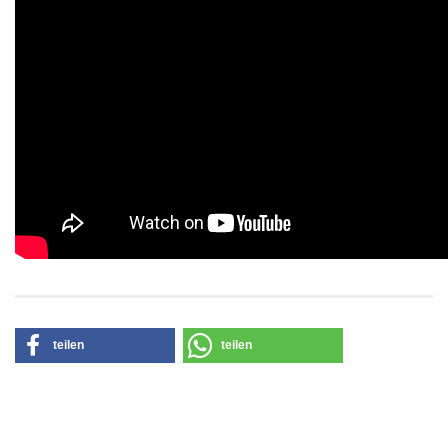
teilen
teilen