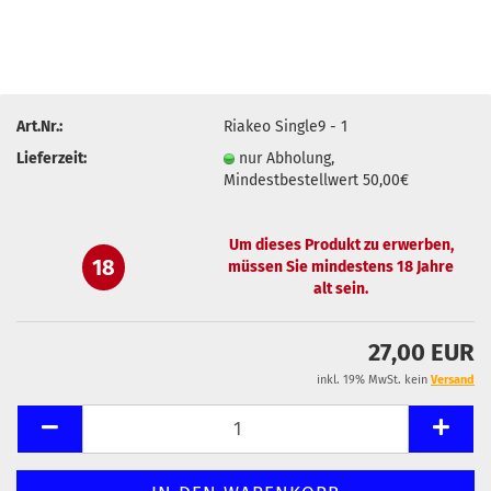
Art.Nr.:
Riakeo Single9 - 1
Lieferzeit:
nur Abholung,
Mindestbestellwert 50,00€
Um dieses Produkt zu erwerben,
18
müssen Sie mindestens 18 Jahre
alt sein.
27,00 EUR
inkl. 19% MwSt. kein
Versand