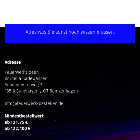
Alles was Sie sonst noch wissen müssen.
Adresse
Feuerwerksideen
Kornelia Sadewasser
Schulmeisterweg 3
18519 Sundhagen / OT Reinkenhagen
info@feuerwerk-bestellen.de
Mindestbestellwert:
ab 1.11. 75 €
ab 1.12. 100 €