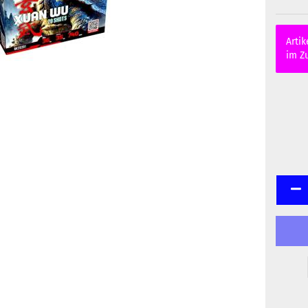
Artik
im Zu