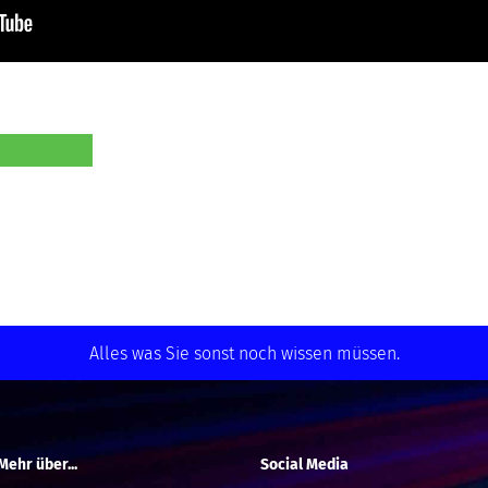
Alles was Sie sonst noch wissen müssen.
Mehr über...
Social Media