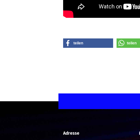
teilen
teilen
Adresse