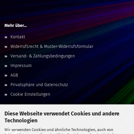
Mehr über...
Kontakt
Widerrufsrecht & Muster-Widerrufsformular
Versand- & Zahlungsbedingungen
Impressum
AGB
Privatsphäre und Datenschutz
Cookie Einstellungen
Diese Webseite verwendet Cookies und andere
Technologien
Social Media
Wir verwenden Cookies und ähnliche Technologien, auch von