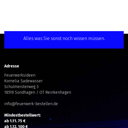
Alles was Sie sonst noch wissen müssen.
Adresse
Feuerwerksideen
Kornelia Sadewasser
Schulmeisterweg 3
18519 Sundhagen / OT Reinkenhagen
info@feuerwerk-bestellen.de
Mindestbestellwert:
ab 1.11. 75 €
ab 1.12. 100 €