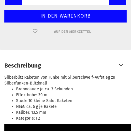
AUF DEN MERKZETTEL
Beschreibung
Silberblitz Raketen von Funke mit Silberschweif-Aufstieg zu
Silberfunken-Blitzknall
Brenndauer: je ca. 3 Sekunden
Effekthöhe: 30 m
Stück: 10 kleine Salut Raketen
NEM: ca. 6 g je Rakete
Kaliber: 13,5 mm
Kategorie: F2