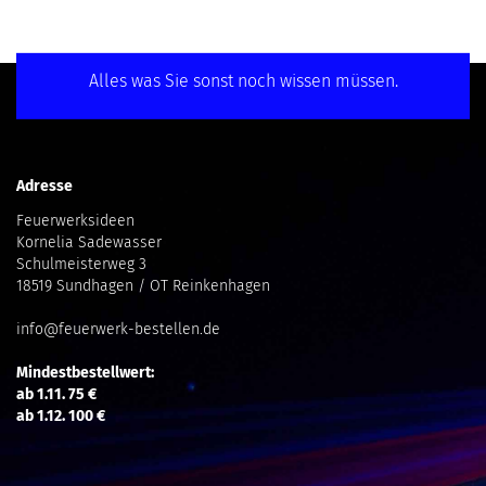
Alles was Sie sonst noch wissen müssen.
Adresse
Feuerwerksideen
Kornelia Sadewasser
Schulmeisterweg 3
18519 Sundhagen / OT Reinkenhagen
info@feuerwerk-bestellen.de
Mindestbestellwert:
ab 1.11. 75 €
ab 1.12. 100 €