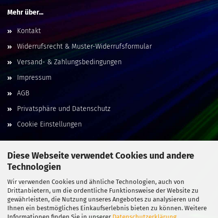
Mehr über...
Kontakt
Widerrufsrecht & Muster-Widerrufsformular
Versand- & Zahlungsbedingungen
Impressum
AGB
Privatsphäre und Datenschutz
Cookie Einstellungen
Diese Webseite verwendet Cookies und andere
Technologien
Social Media
Wir verwenden Cookies und ähnliche Technologien, auch von
Drittanbietern, um die ordentliche Funktionsweise der Website zu
gewährleisten, die Nutzung unseres Angebotes zu analysieren und
Ihnen ein bestmögliches Einkaufserlebnis bieten zu können. Weitere
Informationen finden Sie in unserer
Datenschutzerklärung
.