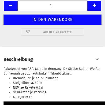
AUF DEN MERKZETTEL
Beschreibung
Raketenset von ABA, Made in Germany 10x Strobe Salut - Weißer
Blinkeraufstieg zu lautstarkem Titanblitzknall
Brenndauer: je ca. 5 Sekunden
Steighöhe: ca. 80 m
NEM: je Rakete 6,5 g
10 Raketen je Packung
Kategorie: F2