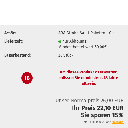
Art.Nr.:
ABA Strobe Salut Raketen - C.h
Lieferzeit:
nur Abholung,
Mindestbestellwert 50,00€
Lagerbestand:
26
Stück
Um dieses Produkt zu erwerben,
18
müssen Sie mindestens 18 Jahre
alt sein.
Unser Normalpreis 26,00 EUR
Ihr Preis 22,10 EUR
Sie sparen 15%
inkl. 19% MwSt. kein
Versand