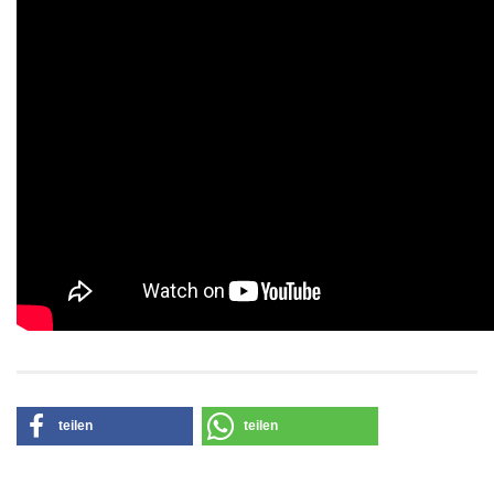
teilen
teilen