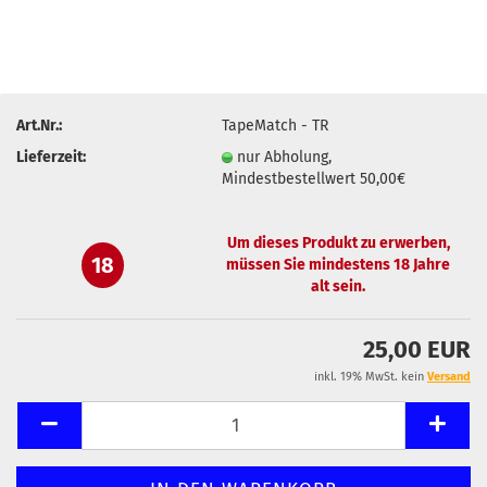
Art.Nr.:
TapeMatch - TR
Lieferzeit:
nur Abholung,
Mindestbestellwert 50,00€
Um dieses Produkt zu erwerben,
18
müssen Sie mindestens 18 Jahre
alt sein.
25,00 EUR
inkl. 19% MwSt. kein
Versand