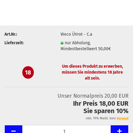
Art.Nr.:
Weco ÜVrot - C.a
Lieferzeit:
nur Abholung,
Mindestbestellwert 50,00€
Um dieses Produkt zu erwerben,
18
müssen Sie mindestens 18 Jahre
alt sein.
Unser Normalpreis 20,00 EUR
Ihr Preis 18,00 EUR
Sie sparen 10%
inkl. 19% MwSt. kein
Versand