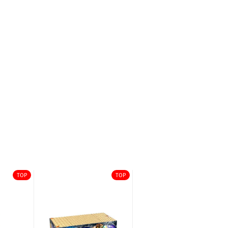
TOP
TOP