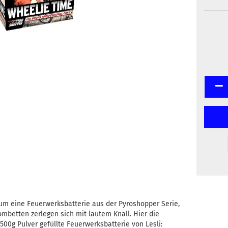
 um eine Feuerwerksbatterie aus der Pyroshopper Serie,
ombetten zerlegen sich mit lautem Knall. Hier die
 500g Pulver gefüllte Feuerwerksbatterie von Lesli: