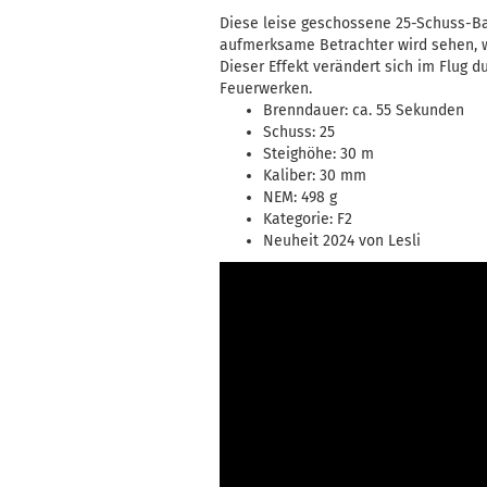
Diese leise geschossene 25-Schuss-Batt
aufmerksame Betrachter wird sehen, w
Dieser Effekt verändert sich im Flug d
Feuerwerken.
Brenndauer: ca. 55 Sekunden
Schuss: 25
Steighöhe: 30 m
Kaliber: 30 mm
NEM: 498 g
Kategorie: F2
Neuheit 2024 von Lesli