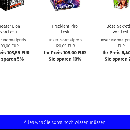
reater Lion
Prezident Piro
Böse Sekret
von Lesli
Lesli
von Lesli
r Normalpreis
Unser Normalpreis
Unser Normalpre
109,00 EUR
120,00 EUR
EUR
reis 103,55 EUR
Ihr Preis 108,00 EUR
Ihr Preis 6,4
e sparen 5%
Sie sparen 10%
Sie sparen
Alles was Sie sonst noch wissen müssen.