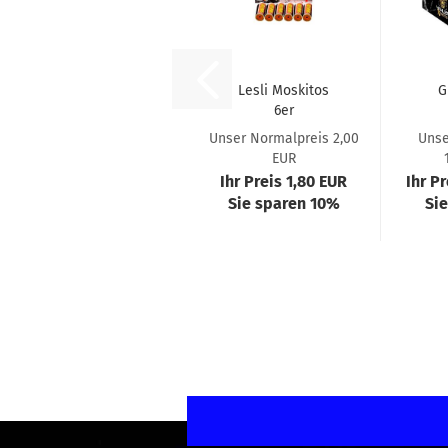
Lesli Moskitos
G
6er
Unser Normalpreis 2,00
Unse
EUR
Ihr Preis 1,80 EUR
Ihr P
Sie sparen 10%
Si