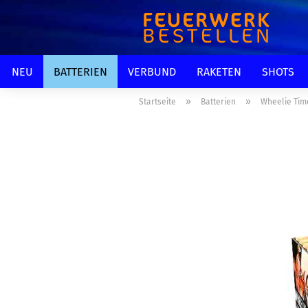
NEU
BATTERIEN
VERBUND
RAKETEN
SHOTS
»
»
Startseite
Batterien
Wheelie Time