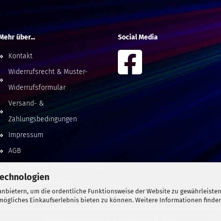
Mehr über...
Social Media
Kontakt
Widerrufsrecht & Muster-
Widerrufsformular
Versand- &
Zahlungsbedingungen
Impressum
AGB
Privatsphäre und Datenschutz
Technologien
Cookie Einstellungen
nbietern, um die ordentliche Funktionsweise der Website zu gewährleisten
ögliches Einkaufserlebnis bieten zu können. Weitere Informationen finden