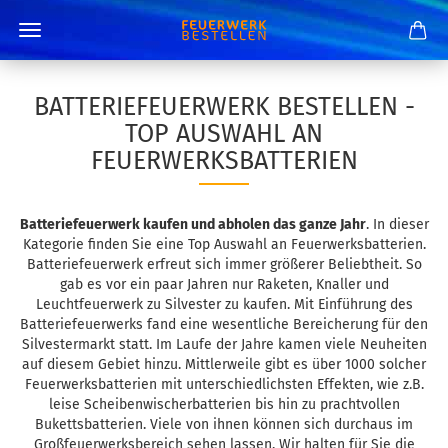
BATTERIEFEUERWERK BESTELLEN -
TOP AUSWAHL AN
FEUERWERKSBATTERIEN
Batteriefeuerwerk kaufen und abholen das ganze Jahr
. In dieser
Kategorie finden Sie eine Top Auswahl an Feuerwerksbatterien.
Batteriefeuerwerk erfreut sich immer größerer Beliebtheit. So
gab es vor ein paar Jahren nur Raketen, Knaller und
Leuchtfeuerwerk zu Silvester zu kaufen. Mit Einführung des
Batteriefeuerwerks fand eine wesentliche Bereicherung für den
Silvestermarkt statt. Im Laufe der Jahre kamen viele Neuheiten
auf diesem Gebiet hinzu. Mittlerweile gibt es über 1000 solcher
Feuerwerksbatterien mit unterschiedlichsten Effekten, wie z.B.
leise Scheibenwischerbatterien bis hin zu prachtvollen
Bukettsbatterien. Viele von ihnen können sich durchaus im
Großfeuerwerksbereich sehen lassen. Wir halten für Sie die