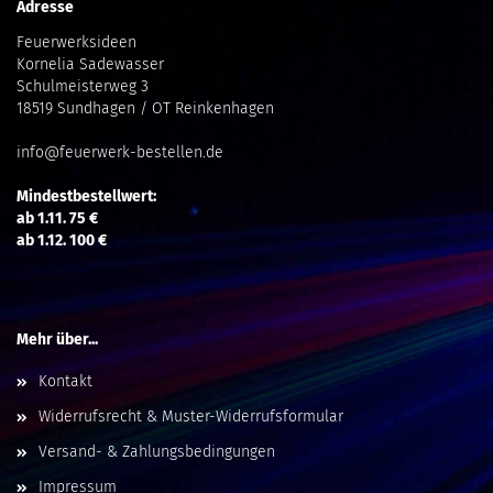
Adresse
Feuerwerksideen
Kornelia Sadewasser
Schulmeisterweg 3
18519 Sundhagen / OT Reinkenhagen
info@feuerwerk-bestellen.de
Mindestbestellwert:
ab 1.11. 75 €
ab 1.12. 100 €
Mehr über...
Kontakt
Widerrufsrecht & Muster-Widerrufsformular
Versand- & Zahlungsbedingungen
Impressum