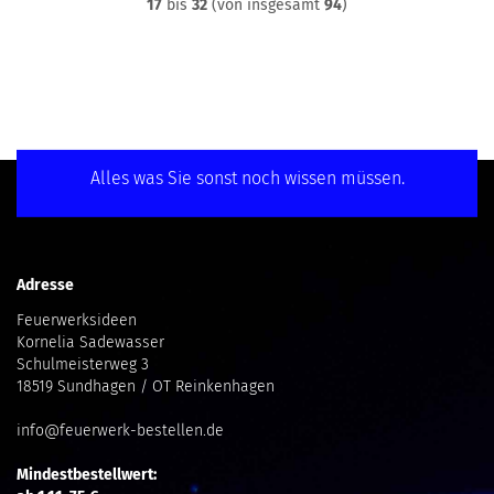
17
bis
32
(von insgesamt
94
)
Alles was Sie sonst noch wissen müssen.
Adresse
Feuerwerksideen
Kornelia Sadewasser
Schulmeisterweg 3
18519 Sundhagen / OT Reinkenhagen
info@feuerwerk-bestellen.de
Mindestbestellwert: