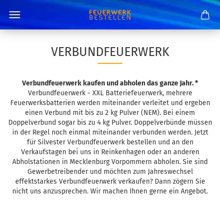
VERBUNDFEUERWERK
Verbundfeuerwerk kaufen und abholen das ganze Jahr. *
Verbundfeuerwerk - XXL Batteriefeuerwerk, mehrere
Feuerwerksbatterien werden miteinander verleitet und ergeben
einen Verbund mit bis zu 2 kg Pulver (NEM). Bei einem
Doppelverbund sogar bis zu 4 kg Pulver. Doppelverbünde müssen
in der Regel noch einmal miteinander verbunden werden. Jetzt
für Silvester Verbundfeuerwerk bestellen und an den
Verkaufstagen bei uns in Reinkenhagen oder an anderen
Abholstationen in Mecklenburg Vorpommern abholen. Sie sind
Gewerbetreibender und möchten zum Jahreswechsel
effektstarkes Verbundfeuerwerk verkaufen? Dann zögern Sie
nicht uns anzusprechen. Wir machen Ihnen gerne ein Angebot.
Sortieren nach
pro Seite