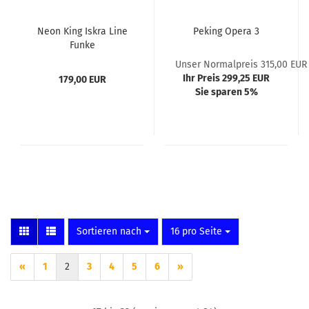
Neon King Iskra Line
Peking Opera 3
Funke
Unser Normalpreis 315,00 EUR
Ihr Preis 299,25 EUR
179,00 EUR
Sie sparen 5%
Sortieren nach
pro Seite
Sortieren nach
16 pro Seite
«
1
2
3
4
5
6
»