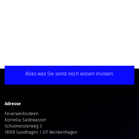
Alles was Sie sonst noch wissen müssen.
Adresse
Feuerwerksideen
Kornelia Sadewasser
Schulmeisterweg 3
18519 Sundhagen / OT Reinkenhagen