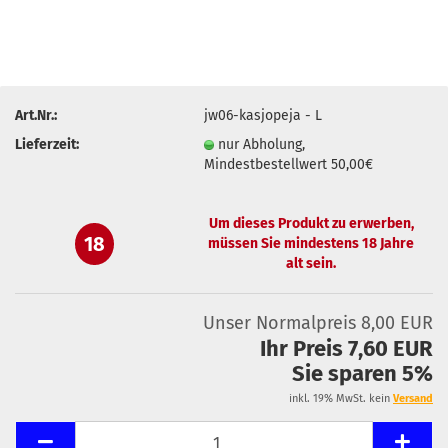
Art.Nr.:
jw06-kasjopeja - L
Lieferzeit:
nur Abholung,
Mindestbestellwert 50,00€
Um dieses Produkt zu erwerben,
18
müssen Sie mindestens 18 Jahre
alt sein.
Unser Normalpreis 8,00 EUR
Ihr Preis 7,60 EUR
Sie sparen 5%
inkl. 19% MwSt. kein
Versand