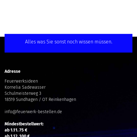
Alles was Sie sonst noch wissen müssen.
Adresse
Feuerwerksideen
Kornelia Sadewasser
Schulmeisterweg 3
18519 Sundhagen / OT Reinkenhagen
info@feuerwerk-bestellen.de
Mindestbestellwert:
ab 1.11. 75 €
ab 1.12. 100 €