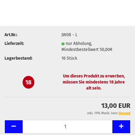
Art.Nr.:
JW08 - L
Lieferzeit:
nur Abholung,
Mindestbestellwert 50,00€
Lagerbestand:
16
Stück
Um dieses Produkt zu erwerben,
18
müssen Sie mindestens 18 Jahre
alt sein.
13,00 EUR
inkl. 19% MwSt. kein
Versand