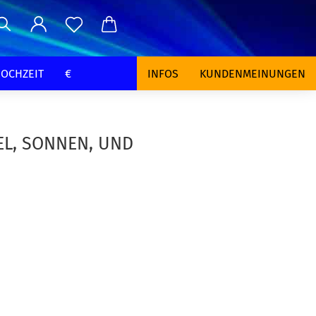
OCHZEIT
€
INFOS
KUNDENMEINUNGEN
EL, SONNEN, UND