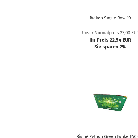
Riakeo Single Row 10
Unser Normalpreis 23,00 EU
Ihr Preis 22,54 EUR
Sie sparen 2%
Rising Python Green Funke FÄC