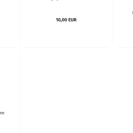
10,00 EUR
äne