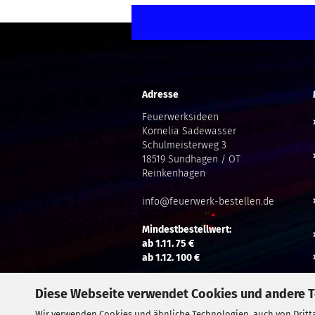
Adresse
Feuerwerksideen
Kornelia Sadewasser
Schulmeisterweg 3
18519 Sundhagen / OT
Reinkenhagen
info@feuerwerk-bestellen.de
Mindestbestellwert:
ab 1.11. 75 €
ab 1.12. 100 €
Diese Webseite verwendet Cookies und andere 
Wir verwenden Cookies und ähnliche Technologien, auch von Dritta