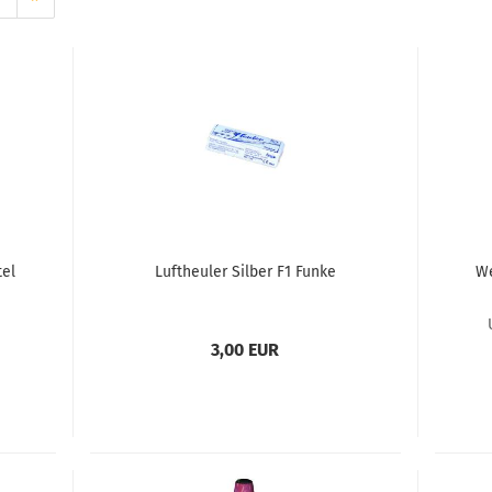
tel
Luftheuler Silber F1 Funke
We
3,00 EUR